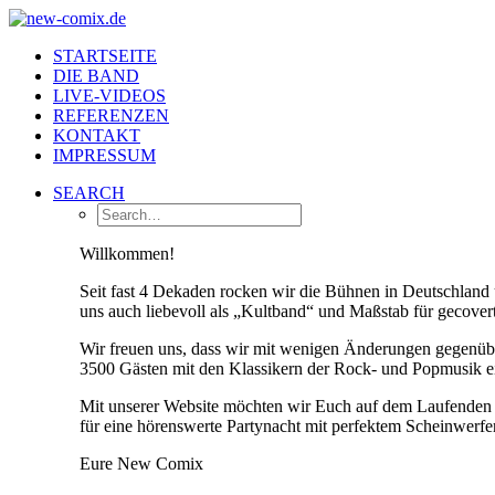
STARTSEITE
DIE BAND
LIVE-VIDEOS
REFERENZEN
KONTAKT
IMPRESSUM
SEARCH
Willkommen!
Seit fast 4 Dekaden rocken wir die Bühnen in Deutschland
uns auch liebevoll als „Kultband“ und Maßstab für gecovert
Wir freuen uns, dass wir mit wenigen Änderungen gegenüb
3500 Gästen mit den Klassikern der Rock- und Popmusik ein
Mit unserer Website möchten wir Euch auf dem Laufenden h
für eine hörenswerte Partynacht mit perfektem Scheinwerfer
Eure New Comix