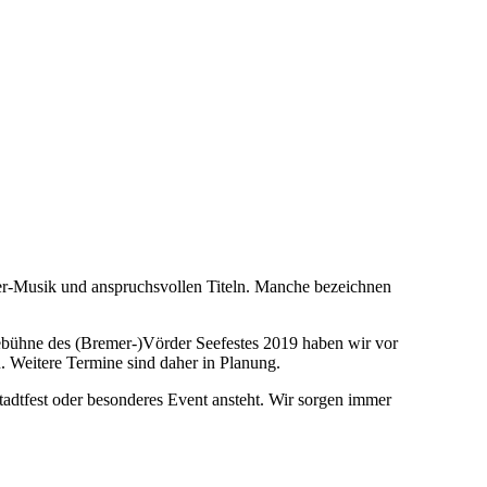
er-Musik und anspruchsvollen Titeln. Manche bezeichnen
ebühne des (Bremer-)Vörder Seefestes 2019 haben wir vor
. Weitere Termine sind daher in Planung.
adtfest oder besonderes Event ansteht. Wir sorgen immer